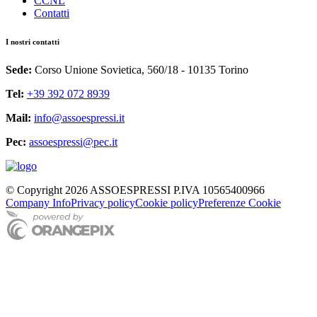
CCNL
Contatti
I nostri contatti
Sede:
Corso Unione Sovietica, 560/18 - 10135 Torino
Tel:
+39 392 072 8939
Mail:
info@assoespressi.it
Pec:
assoespressi@pec.it
© Copyright 2026 ASSOESPRESSI P.IVA 10565400966
Company Info
Privacy policy
Cookie policy
Preferenze Cookie