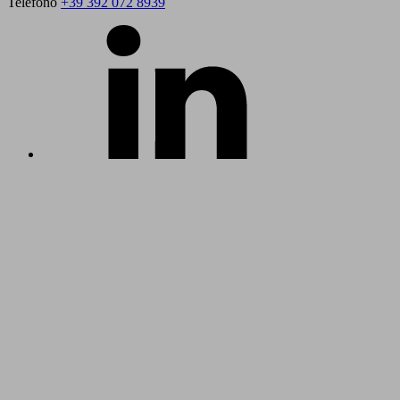
Telefono
+39 392 072 8939