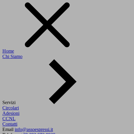
Home
Chi Siamo
Servizi
Circolari
Adesioni
CCNL
Contatti
Email
info@assoespressi.it