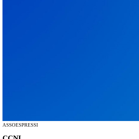
ASSOESPRESSI
CCNL